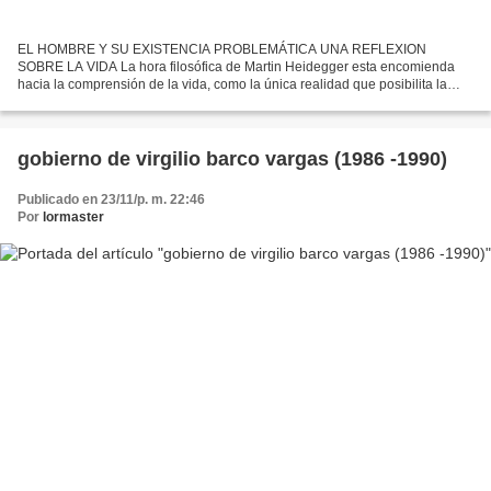
EL HOMBRE Y SU EXISTENCIA PROBLEMÁTICA UNA REFLEXION
SOBRE LA VIDA La hora filosófica de Martin Heidegger esta encomienda
hacia la comprensión de la vida, como la única realidad que posibilita la
existencia de los demás seres. Tedas las cosas son de la...
gobierno de virgilio barco vargas (1986 -1990)
Publicado en 23/11/p. m. 22:46
Por
lormaster