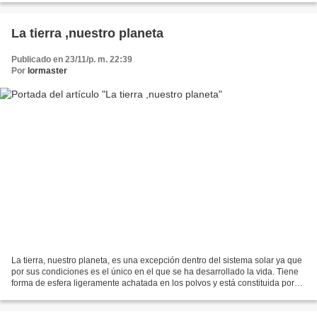
La tierra ,nuestro planeta
Publicado en 23/11/p. m. 22:39
Por
lormaster
La tierra, nuestro planeta, es una excepción dentro del sistema solar ya que
por sus condiciones es el único en el que se ha desarrollado la vida. Tiene
forma de esfera ligeramente achatada en los polvos y está constituida por
una parte sólida, integrada...