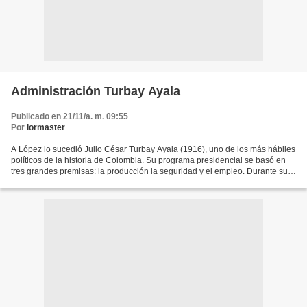
Administración Turbay Ayala
Publicado en 21/11/a. m. 09:55
Por
lormaster
A López lo sucedió Julio César Turbay Ayala (1916), uno de los más hábiles
políticos de la historia de Colombia. Su programa presidencial se basó en
tres grandes premisas: la producción la seguridad y el empleo. Durante su
administración se concibió el...