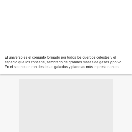
El universo es el conjunto formado por todos los cuerpos celestes y el
espacio que los contiene, sembrado de grandes masas de gases y polvo.
En el se encuentran desde las galaxias y planetas más impresionantes
hasta las partículas más pequeñas. Para estudiar...