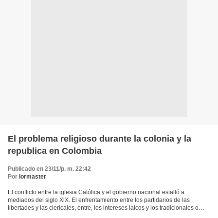
El problema religioso durante la colonia y la
republica en Colombia
Publicado en 23/11/p. m. 22:42
Por
lormaster
El conflicto entre la iglesia Católica y el gobierno nacional estalló a
mediados del siglo XlX. El enfrentamiento entre los partidarios de las
libertades y las clericales, entre, los intereses laicos y los tradicionales o
conservadores, se produjo a raíz...