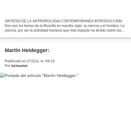
SINTESIS DE LA ANTROPOLOGIA CONTEMPORANEA INTRODUCCION:
Dos son los temas de la filosofía en nuestro siglo: la ciencia y el hombre; La
ciencia, por ser la actividad humana que más impacto ha tenido sobre las
sociedades y la vida de los hombres. El hombre,...
Martín Heidegger:
Publicado en 27/11/a. m. 09:15
Por
lormaster