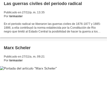
Las guerras civiles del periodo radical
Publicado en 27/11/p. m. 13:35
Por
lormaster
En el periodo radical se liberaron las guerras civiles de 1876-1877 y 1885-
1886; a ella contribuyó la norma establecida por la Constitución de Rio
negro que limitó al Estado Central la posibilidad de hacer la guerra a los
Estados soberanos, y en consecuencia...
Marx Scheler
Publicado en 27/11/a. m. 09:21
Por
lormaster