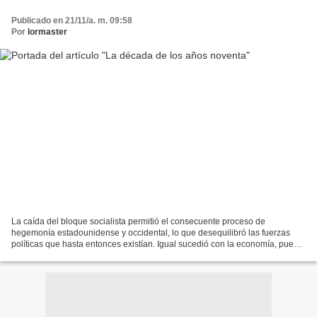
Publicado en 21/11/a. m. 09:58
Por
lormaster
La caída del bloque socialista permitió el consecuente proceso de
hegemonía estadounidense y occidental, lo que desequilibró las fuerzas
políticas que hasta entonces existían. Igual sucedió con la economía, pues
la hegemonía capitalista se impuso poco...