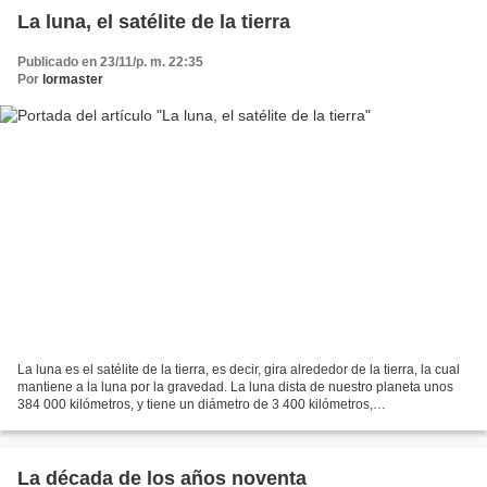
La luna, el satélite de la tierra
Publicado en 23/11/p. m. 22:35
Por
lormaster
La luna es el satélite de la tierra, es decir, gira alrededor de la tierra, la cual
mantiene a la luna por la gravedad. La luna dista de nuestro planeta unos
384 000 kilómetros, y tiene un diámetro de 3 400 kilómetros,
aproximadamente la cuarta parte...
La década de los años noventa