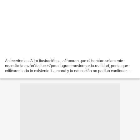
Antecedentes: A.La ilustraciónse. afirmaron que el hombre solamente
necesita la razón”da luces”para lograr transformar la realidad, por lo que
criticaron todo lo existente. La moral y la educación no podían continuar
dirigidas por la iglesia católica...