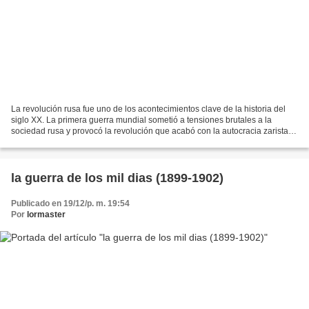
La revolución rusa fue uno de los acontecimientos clave de la historia del
siglo XX. La primera guerra mundial sometió a tensiones brutales a la
sociedad rusa y provocó la revolución que acabó con la autocracia zarista.
Tras una efímera experiencia liberal,...
la guerra de los mil dias (1899-1902)
Publicado en 19/12/p. m. 19:54
Por
lormaster