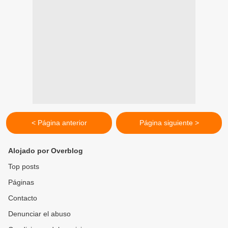
< Página anterior
Página siguiente >
Alojado por Overblog
Top posts
Páginas
Contacto
Denunciar el abuso