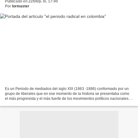
Publicado en 22/08/p. m. 17:40
Por
lormaster
Es un Periodo de mediados del siglo XIX (1863 -1886) conformado por un
grupo de liberales que en ese momento de la historia se presentaba como
el más progresista y el más fuerte de los movimientos políticos nacionales.
Creadores de la constitución del...