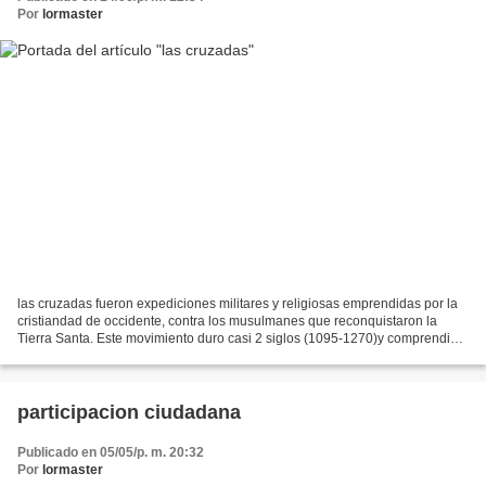
Por
lormaster
las cruzadas fueron expediciones militares y religiosas emprendidas por la
cristiandad de occidente, contra los musulmanes que reconquistaron la
Tierra Santa. Este movimiento duro casi 2 siglos (1095-1270)y comprendio 8
expediciones.Se le dio este nombre...
participacion ciudadana
Publicado en 05/05/p. m. 20:32
Por
lormaster