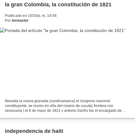
la gran Colombia, la constitución de 1821
Publicado en 10/10/p. m. 14:58
Por
lormaster
liberada la nueva granada (cundinamarca) el congreso nacional
constituyente, se reunio en villa del rosario de cucuta( frontera con
venezuela ) el 6 de mayo de 1821 y antonio ñariño fue el encargado de
presidirlo. esta constitucion considero como parte...
independencia de haiti