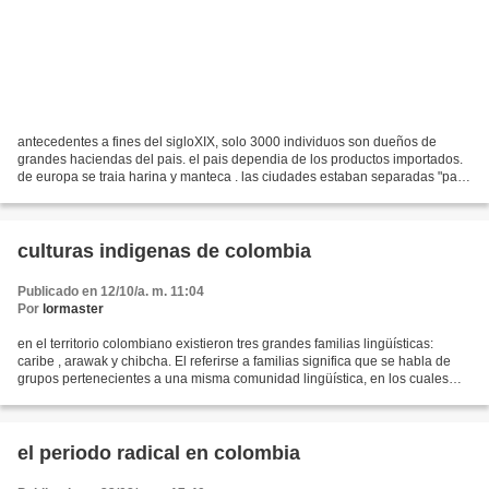
antecedentes a fines del sigloXIX, solo 3000 individuos son dueños de
grandes haciendas del pais. el pais dependia de los productos importados.
de europa se traia harina y manteca . las ciudades estaban separadas "para
ir de la costa colombiana ala capital...
culturas indigenas de colombia
Publicado en 12/10/a. m. 11:04
Por
lormaster
en el territorio colombiano existieron tres grandes familias lingüísticas:
caribe , arawak y chibcha. El referirse a familias significa que se habla de
grupos pertenecientes a una misma comunidad lingüística, en los cuales
puede haber diferentes dialectos...
el periodo radical en colombia