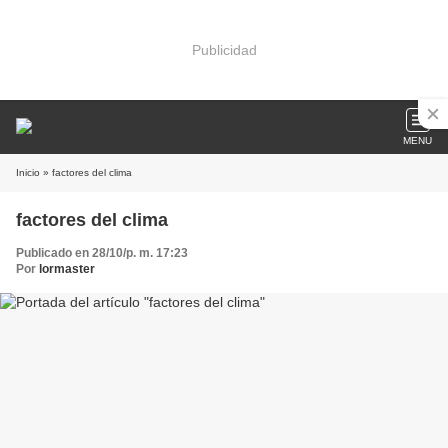
Publicidad
MENU
Inicio
» factores del clima
factores del clima
Publicado en 28/10/p. m. 17:23
Por
lormaster