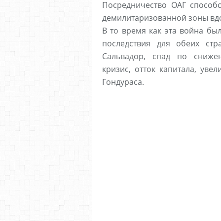
Посредничество ОАГ способ
демилитаризованной зоны вд
В то время как эта война бы
последствия для обеих стр
Сальвадор, спад по сниже
кризис, отток капитала, уве
Гондураса.