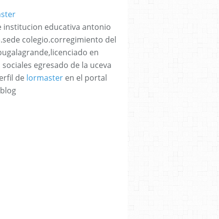
 institucion educativa antonio
e.sede colegio.corregimiento del
bugalagrande,licenciado en
s sociales egresado de la uceva
erfil de
lormaster
en el portal
blog