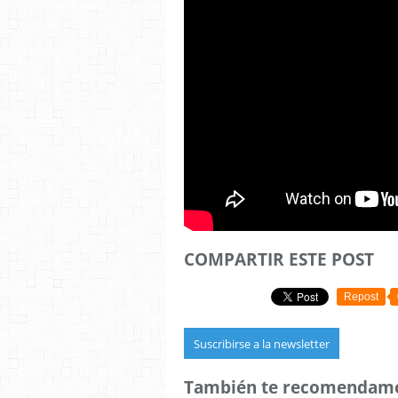
COMPARTIR ESTE POST
Repost
Suscribirse a la newsletter
También te recomendam