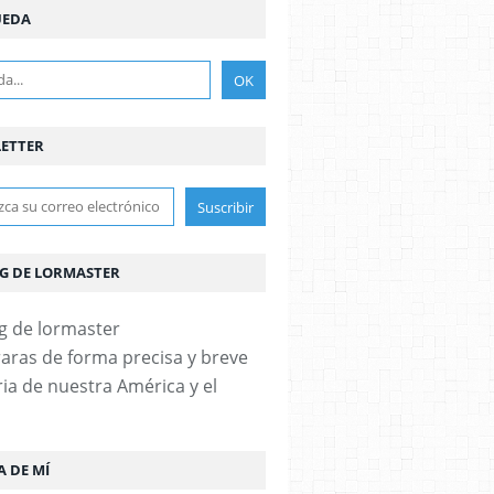
UEDA
ETTER
OG DE LORMASTER
aras de forma precisa y breve
ria de nuestra América y el
A DE MÍ