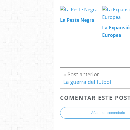
La Peste Negra
La Expansi
Europea
La guerra del futbol
COMENTAR ESTE POS
Añade un comentario