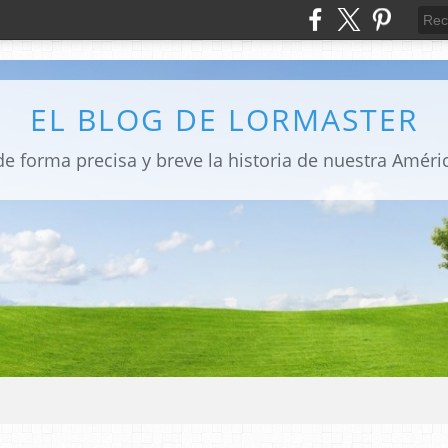
EL BLOG DE LORMASTER
e forma precisa y breve la historia de nuestra Amér