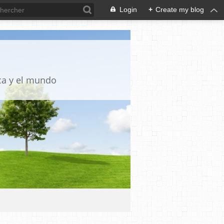
Login
+
Create my blog
ica y el mundo