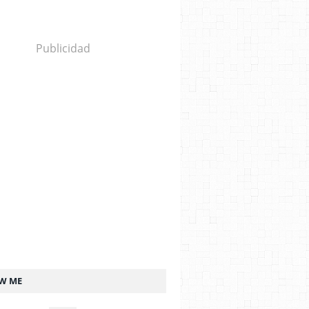
Publicidad
W ME