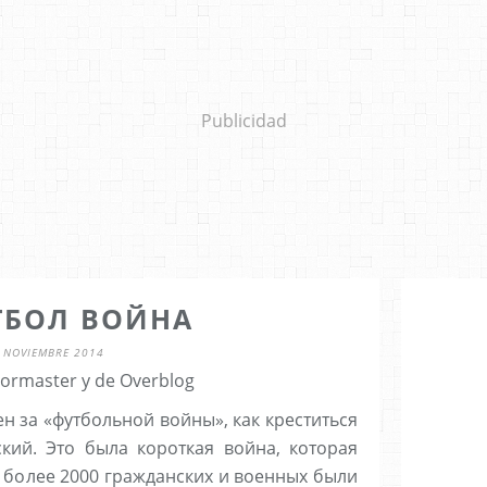
Publicidad
ТБОЛ ВОЙНА
 NOVIEMBRE 2014
 lormaster y de Overblog
ен за «футбольной войны», как креститься
ий. Это была короткая война, которая
ь более 2000 гражданских и военных были