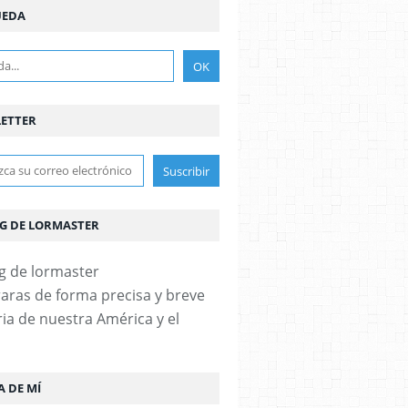
UEDA
ETTER
OG DE LORMASTER
aras de forma precisa y breve
ria de nuestra América y el
A DE MÍ