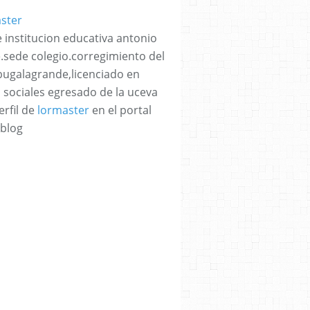
 institucion educativa antonio
e.sede colegio.corregimiento del
bugalagrande,licenciado en
s sociales egresado de la uceva
erfil de
lormaster
en el portal
blog