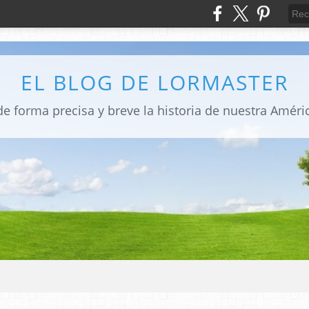
EL BLOG DE LORMASTER
e forma precisa y breve la historia de nuestra Amér