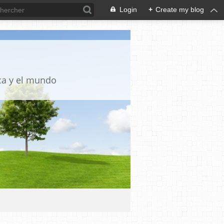
Login
+
Create my blog
ica y el mundo