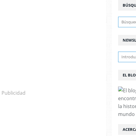
BÚSQ
NEWSL
EL BL
Publicidad
encontr
la histo
mundo
ACERC