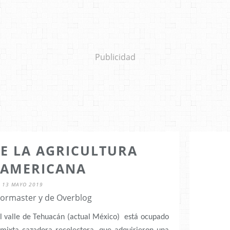
Publicidad
DE LA AGRICULTURA
AMERICANA
13 MAYO 2019
 lormaster y de Overblog
 El valle de Tehuacán (actual México) está ocupado