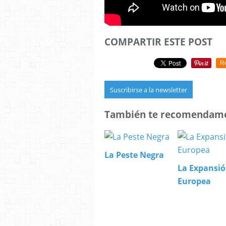
COMPARTIR ESTE POST
R
Suscribirse a la newsletter
También te recomendam
La Peste Negra
La Expansi
Europea