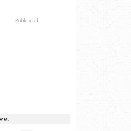
Publicidad
W ME