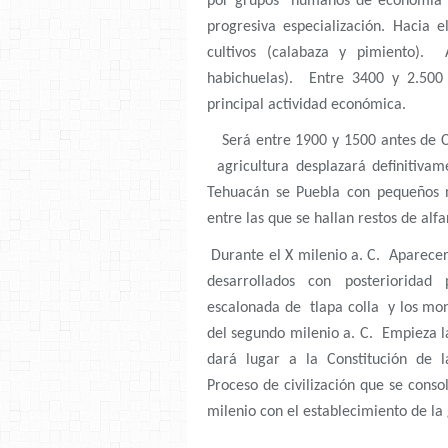
por grupos humanos de economía m
progresiva especialización. Hacia 
cultivos (calabaza y pimiento).
habichuelas). Entre 3400 y 2.500 
principal actividad económica.
Será entre 1900 y 1500 antes de C
agricultura desplazará definitiva
Tehuacán se Puebla con pequeños n
entre las que se hallan restos de alfa
Durante el X milenio a. C. Aparecer
desarrollados con posterioridad 
escalonada de tlapa colla y los mon
del segundo milenio a. C. Empieza l
dará lugar a la Constitución de 
Proceso de civilización que se consoli
milenio con el establecimiento de la