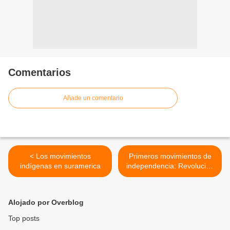
Comentarios
Añade un comentario
< Los movimientos
Primeros movimientos de
indígenas en suramerica
independencia: Revolución
de Mayo >
Alojado por Overblog
Top posts