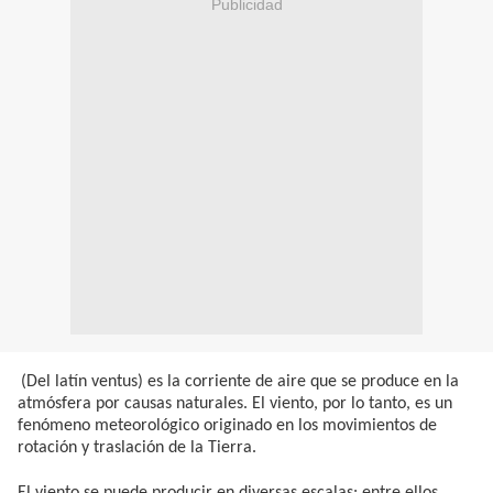
Publicidad
(Del latín ventus) es la corriente de aire que se produce en la
atmósfera por causas naturales. El viento, por lo tanto, es un
fenómeno meteorológico originado en los movimientos de
rotación y traslación de la Tierra.
El viento se puede producir en diversas escalas: entre ellos,