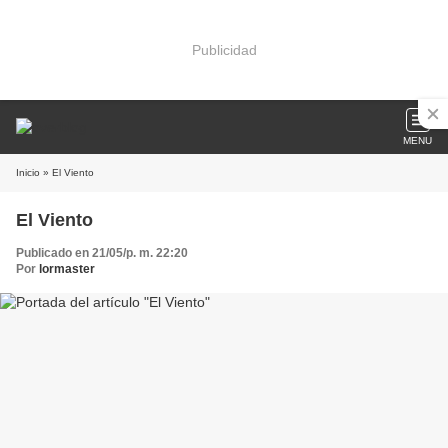
Publicidad
MENU
Inicio
» El Viento
El Viento
Publicado en 21/05/p. m. 22:20
Por
lormaster