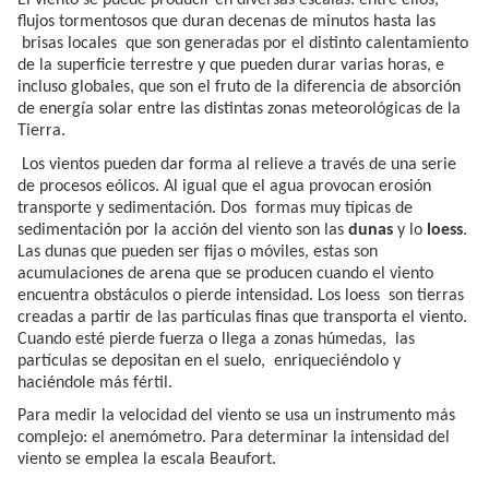
flujos tormentosos que duran decenas de minutos hasta las
brisas locales que son generadas por el distinto calentamiento
de la superficie terrestre y que pueden durar varias horas, e
incluso globales, que son el fruto de la diferencia de absorción
de energía solar entre las distintas zonas meteorológicas de la
Tierra.
Los vientos pueden dar forma al relieve a través de una serie
de procesos eólicos. Al igual que el agua provocan erosión
transporte y sedimentación. Dos formas muy típicas de
sedimentación por la acción del viento son las
dunas
y lo
loess
.
Las dunas que pueden ser fijas o móviles, estas son
acumulaciones de arena que se producen cuando el viento
encuentra obstáculos o pierde intensidad. Los loess son tierras
creadas a partir de las partículas finas que transporta el viento.
Cuando esté pierde fuerza o llega a zonas húmedas, las
partículas se depositan en el suelo, enriqueciéndolo y
haciéndole más fértil.
Para medir la velocidad del viento se usa un instrumento más
complejo: el anemómetro. Para determinar la intensidad del
viento se emplea la escala Beaufort.