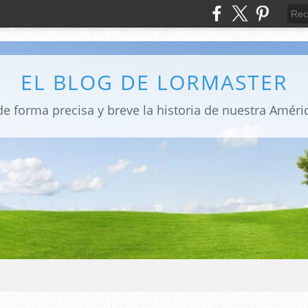
EL BLOG DE LORMASTER
e forma precisa y breve la historia de nuestra Amér