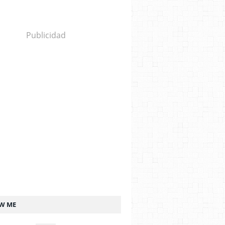
Publicidad
W ME