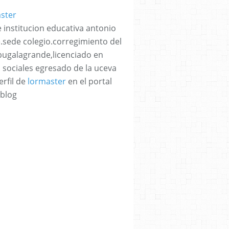
 institucion educativa antonio
e.sede colegio.corregimiento del
bugalagrande,licenciado en
s sociales egresado de la uceva
erfil de
lormaster
en el portal
blog