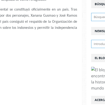
BÚSQ
tal se constituyó oficialmente en un país. Tras
 por dos personajes, Xanana Gusmao y José Ramos
el país consiguió el respaldo de la Organización de
n sobre los indonesios y permitir la independencia
NEWSL
EL BL
encontr
la histo
mundo
ACERC