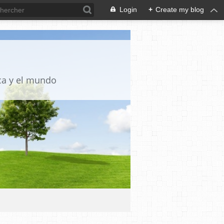
Login
+
Create my blog
ica y el mundo