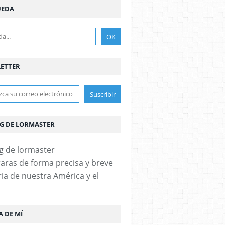
UEDA
ETTER
OG DE LORMASTER
aras de forma precisa y breve
ria de nuestra América y el
A DE MÍ