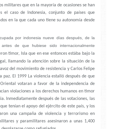
os militares que en la mayoría de ocasiones se han
s el caso de Indonesia, conjunto de países que
dos en la que cada uno tiene su autonomía desde
ocupada por indonesia
nueve días después, de la
 antes de que hubiese sido internacionalmente
eron timor, Isla que en ese entonces estába bajo la
gal, llamando la atención sobre la situación de la
avoz del movimiento de resistencia y Carlos Felipe
 paz. El 1999 La violencia estalló después de que
Oriental votaran a favor de la independencia de
cian violaciones a los derechos humanos en timor
ia.
Inmediatamente después de las votaciones, las
que tenían el apoyo del ejército de este país, y los
aron una campaña de violencia y terrorismo en
militares y paramilitares asesinaron a unas 1,400
a desplazarse como refugiados.