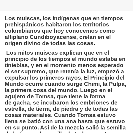
Los muiscas, los indígenas que en tiempos
prehispánicos habitaron los territorios
colombianos que hoy conocemos como
altiplano Cundiboyacense, creían en el
origen divino de todas las cosas.
Los mitos muiscas explican que en el
principio de los tiempos el mundo estaba en
tinieblas, y en el momento menos esperado
el ser supremo, que retenía la luz, empezó a
expulsar los primeros rayos,
El Principio del
Mundo ocurre cuando surge Chimi, la Pulpa,
la primera cosa del mundo. Luego en el
agujero de Tomsa, que tiene la forma
de gacha, se incubaron los embriones de
estrella, de tierra, de piedra y de todas las
cosas materiales. Cuando Tomsa estuvo
llena se batió con una ana hasta que estuvo
en su punto. Así de la mezcla salió la semilla