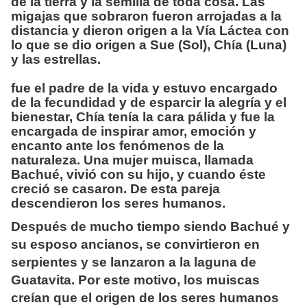
de la tierra y la semilla de toda cosa. Las
migajas que sobraron fueron arrojadas a la
distancia y dieron origen a la Vía Láctea con
lo que se dio origen a Sue (Sol), Chía (Luna)
y las estrellas.
fue el padre de la vida y estuvo encargado
de la fecundidad y de esparcir la alegría y el
bienestar, Chía tenía la cara pálida y fue la
encargada de inspirar amor, emoción y
encanto ante los fenómenos de la
naturaleza. Una mujer muisca, llamada
Bachué, vivió con su hijo, y cuando éste
creció se casaron. De esta pareja
descendieron los seres humanos.
Después de mucho tiempo siendo Bachué y
su esposo ancianos, se convirtieron en
serpientes y se lanzaron a la laguna de
Guatavita. Por este motivo, los muiscas
creían que el origen de los seres humanos