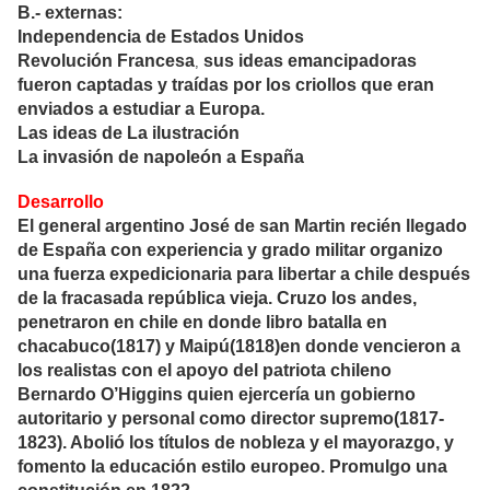
B.- externas:
Independencia de Estados Unidos
Revolución Francesa
sus ideas emancipadoras
,
fueron captadas y traídas por los criollos que eran
enviados a estudiar a Europa.
Las ideas de La ilustración
La invasión de napoleón a España
Desarrollo
El general argentino José de san Martin recién llegado
de España con experiencia y grado militar organizo
una fuerza expedicionaria para libertar a chile después
de la fracasada república vieja. Cruzo los andes,
penetraron en chile en donde libro batalla en
chacabuco(1817) y Maipú(1818)en donde vencieron a
los realistas con el apoyo del patriota chileno
Bernardo O’Higgins quien ejercería un gobierno
autoritario y personal como director supremo(1817-
1823). Abolió los títulos de nobleza y el mayorazgo, y
fomento la educación estilo europeo. Promulgo una