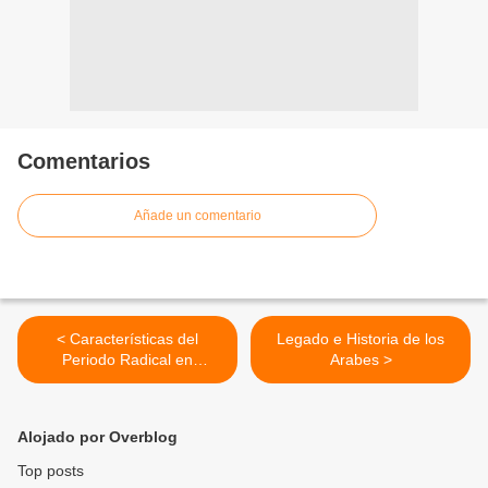
Comentarios
Añade un comentario
< Características del
Legado e Historia de los
Periodo Radical en
Arabes >
Colombia
Alojado por Overblog
Top posts