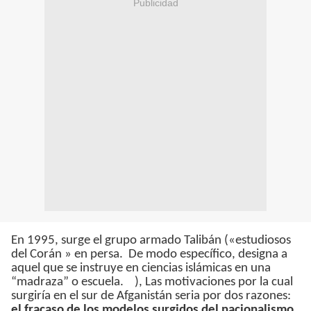
Publicidad
En 1995, surge el grupo armado Talibán («estudiosos
del Corán » en persa. De modo específico, designa a
aquel que se instruye en ciencias islámicas en una
“madraza” o escuela. ), Las motivaciones por la cual
surgiría en el sur de Afganistán seria por dos razones:
el fracaso de los modelos surgidos del nacionalismo