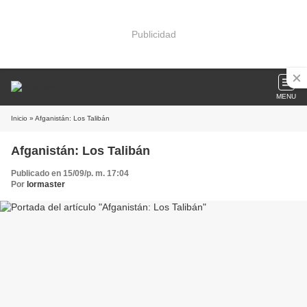
Publicidad
MENU
Inicio
» Afganistán: Los Talibán
Afganistán: Los Talibán
Publicado en 15/09/p. m. 17:04
Por
lormaster