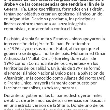
árabe y de las consecuencias que tendría el fin de la
Guerra Fría.
Estos guerrilleros, formados en Pakistán,
tenían por objetivo crear un gobierno islámico unido
en Afganistán. Desde su proclama, los principales
líderes conformaban una «alianza integrista-
comunista», que atentaba contra el Islam.
Pakistán, Arabia Saudita y Estados Unidos apoyaron la
intervención del ejército Talibán. En setiembre
de 1996 cayó en sus manos Kabul, al tiempo que el
gobierno se dirigía al norte del país. Mohammed Omar
Akhunzada (Mullah Omar) fue elegido en abril de
1996 como «Comandante de los creyentes» en los
territorios de los Talibán. En junio de 1997 se formó
el Frente Islámico Nacional Unido para la Salvación de
Afganistán, más conocido como Alianza del Norte (AN)
o Frente Único, mayoritariamente compuesto por
facciones tadzhikas, uzbekas y hazaras.
Durante su gobierno, los talibanes destruyeron miles
de obras de arte,
muchas de sus creencias son basadas
en una estricta versión de la Sharia. Donde uno de los