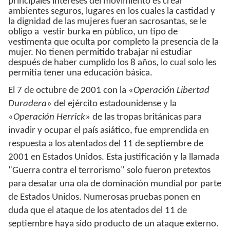
principales intereses del movimiento es crear
ambientes seguros, lugares en los cuales la castidad y
la dignidad de las mujeres fueran sacrosantas, se le
obligo a vestir burka en público, un tipo de
vestimenta que oculta por completo la presencia de la
mujer. No tienen permitido trabajar ni estudiar
después de haber cumplido los 8 años, lo cual solo les
permitía tener una educación básica.
El 7 de octubre de 2001 con la «
Operación Libertad
Duradera
» del ejército estadounidense y la
«
Operación Herrick
» de las tropas británicas para
invadir y ocupar el país asiático, fue emprendida en
respuesta a los atentados del 11 de septiembre de
2001 en Estados Unidos. Esta justificación y la llamada
"Guerra contra el terrorismo" solo fueron pretextos
para desatar una ola de dominación mundial por parte
de Estados Unidos. Numerosas pruebas ponen en
duda que el ataque de los atentados del 11 de
septiembre haya sido producto de un ataque externo.