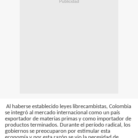
Publicidad
Al haberse establecido leyes librecambistas, Colombia
se integró al mercado internacional como un país
exportador de materias primas y como importador de
productos terminados. Durante el período radical, los
gobiernos se preocuparon por estimular esta
economía y por esta razón se vio la necesidad de