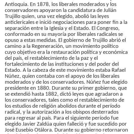
Antioquia. En 1878, los liberales moderados y los
conservadores apoyaron la candidatura de Julián
Trujillo quien, una vez elegido, abolió las leyes
anticlericales e inició negociaciones para poner fin a la
separación entre la Iglesia y el Estado. El Congreso,
conformado en su mayoría por liberales radicales se
opuso a estas medidas. El gobierno de Trujillo abrió el
camino a la Regeneración, un movimiento político
cuyo objetivo era la restauración política y económica
del país, el restablecimiento de la paz y el
fortalecimiento de las instituciones y del poder del
Estado. A la cabeza de este movimiento estaba Rafael
Núñez, quien contaba con el apoyo de los liberales
moderados y de los conservadores. Núñez fue elegido
presidente en 1880. Durante su primer gobierno, que
se extendió hasta 1882, dictó leyes que agradaron a
los conservadores, tales como el restablecimiento de
los estudios de religión abolidos durante el período
radical, y la autorización a los obispos desterrados
para regresar al país. Para el siguiente período fue
elegido Javier Zaldúa quien falleció y fue sucedido por
José Eusebio Otálora. Durante su gobierno retornaron