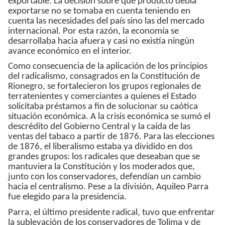
exportable. La decisión sobre qué producto debía
exportarse no se tomaba en cuenta teniendo en
cuenta las necesidades del país sino las del mercado
internacional. Por esta razón, la economía se
desarrollaba hacia afuera y casi no existía ningún
avance económico en el interior.
Como consecuencia de la aplicación de los principios
del radicalismo, consagrados en la Constitución de
Rionegro, se fortalecieron los grupos regionales de
terratenientes y comerciantes a quienes el Estado
solicitaba préstamos a fin de solucionar su caótica
situación económica. A la crisis económica se sumó el
descrédito del Gobierno Central y la caída de las
ventas del tabaco a partir de 1876. Para las elecciones
de 1876, el liberalismo estaba ya dividido en dos
grandes grupos: los radicales que deseaban que se
mantuviera la Constitución y los moderados que,
junto con los conservadores, defendían un cambio
hacia el centralismo. Pese a la división, Aquileo Parra
fue elegido para la presidencia.
Parra, el último presidente radical, tuvo que enfrentar
la sublevación de los conservadores de Tolima y de