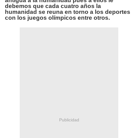
antigua a la humanidad pues a ellos le
debemos que cada cuatro años la
humanidad se reuna en torno a los deportes
con los juegos
olímpicos
entre otros.
Publicidad