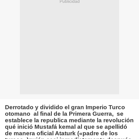
Publicidad
Derrotado y dividido el gran Imperio Turco
otomano al final de la Primera Guerra, se
establece la republica mediante la revolución
qué inició Mustafá kemal al que se apellidó
de manera oficial Ataturk («padre de los