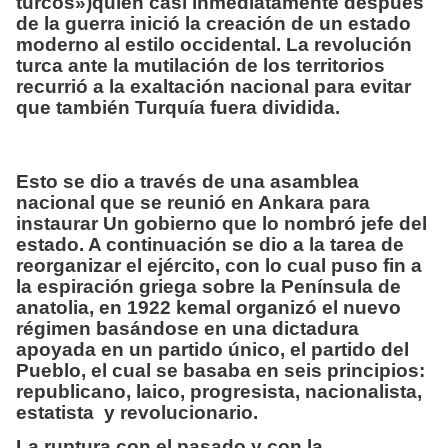
turcos»)quién casi inmediatamente después
de la guerra inició la creación de un estado
moderno al estilo occidental. La revolución
turca ante la mutilación de los territorios
recurrió a la exaltación nacional para evitar
que también Turquía fuera dividida.
Esto se dio a través de una asamblea
nacional que se reunió en Ankara para
instaurar Un gobierno que lo nombró jefe del
estado. A continuación se dio a la tarea de
reorganizar el ejército, con lo cual puso fin a
la espiración griega sobre la Península de
anatolia, en 1922 kemal organizó el nuevo
régimen basándose en una dictadura
apoyada en un partido único, el partido del
Pueblo, el cual se basaba en seis principios:
republicano, laico, progresista, nacionalista,
estatista y revolucionario.
La ruptura con el pasado y con la